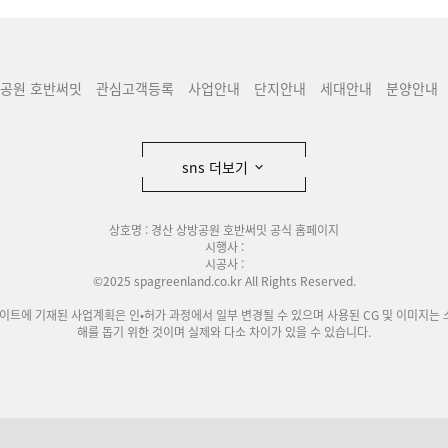
방공원 호반써밋
관심고객등록
사업안내
단지안내
세대안내
분양안내
sns 더보기
상호명 : 경산 상방공원 호반써밋 공식 홈페이지
시행사 :
시공사 :
©2025 spagreenland.co.kr All Rights Reserved.
사이트에 기재된 사업계획은 인•허가 과정에서 일부 변경될 수 있으며 사용된 CG 및 이미지는 
해를 돕기 위한 것이며 실제와 다소 차이가 있을 수 있습니다.