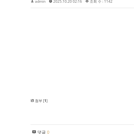
admin
2025.10.20 02:16
조회 수 : 1142
첨부 [
1
]
댓글
0