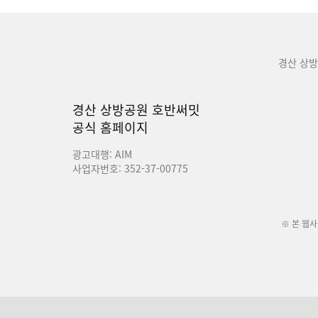
경산 상
경산 상방공원 호반써밋
공식 홈페이지
광고대행: AIM
사업자번호: 352-37-00775
※ 본 웹