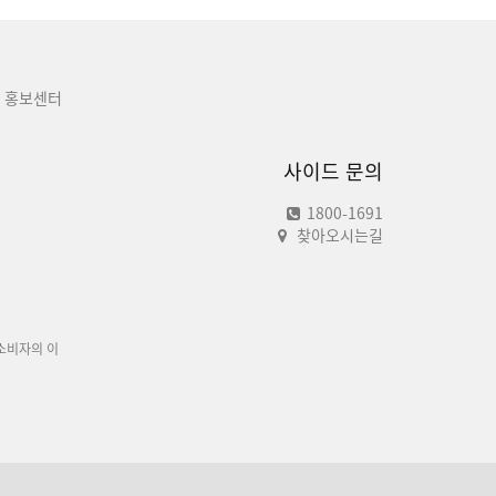
홍보센터
사이드 문의
1800-1691
찾아오시는길
소비자의 이