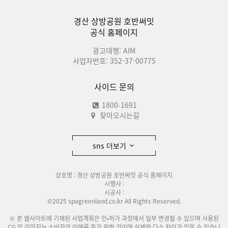
경산 상방공원 호반써밋
공식 홈페이지
광고대행: AIM
사업자번호: 352-37-00775
사이드 문의
1800-1691
찾아오시는길
sns 더보기
상호명 : 경산 상방공원 호반써밋 공식 홈페이지
시행사 :
시공사 :
©2025 spagreenland.co.kr All Rights Reserved.
※ 본 웹사이트에 기재된 사업계획은 인•허가 과정에서 일부 변경될 수 있으며 사용된
CG 및 이미지는 소비자의 이해를 돕기 위한 것이며 실제와 다소 차이가 있을 수 있습니