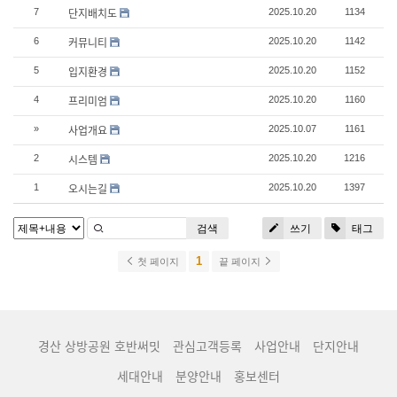
단지배치도
7
2025.10.20
1134
커뮤니티
6
2025.10.20
1142
입지환경
5
2025.10.20
1152
프리미엄
4
2025.10.20
1160
사업개요
»
2025.10.07
1161
시스템
2
2025.10.20
1216
오시는길
1
2025.10.20
1397
검색
쓰기
태그
1
첫 페이지
끝 페이지
경산 상방공원 호반써밋
관심고객등록
사업안내
단지안내
세대안내
분양안내
홍보센터