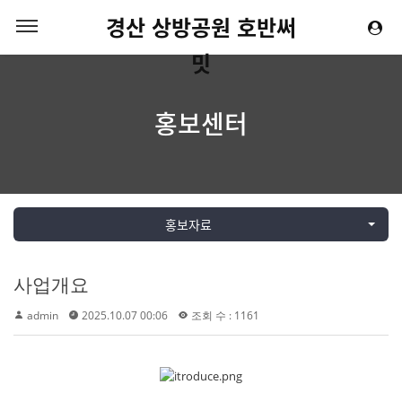
경산 상방공원 호반써
밋
홍보센터
홍보자료
사업개요
admin
2025.10.07 00:06
조회 수 : 1161